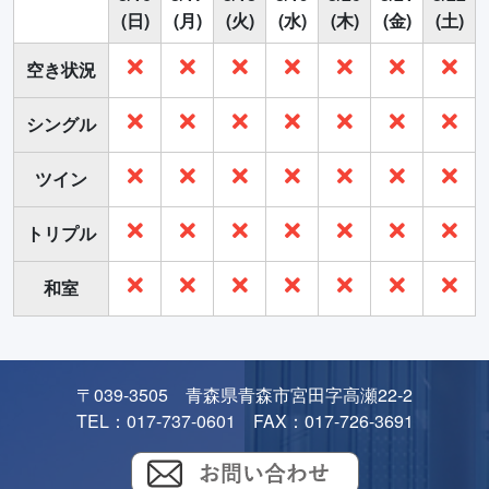
(日)
(月)
(火)
(水)
(木)
(金)
(土)
空き状況
シングル
ツイン
トリプル
和室
〒039-3505 青森県青森市宮田字高瀬22-2
TEL：017-737-0601 FAX：017-726-3691