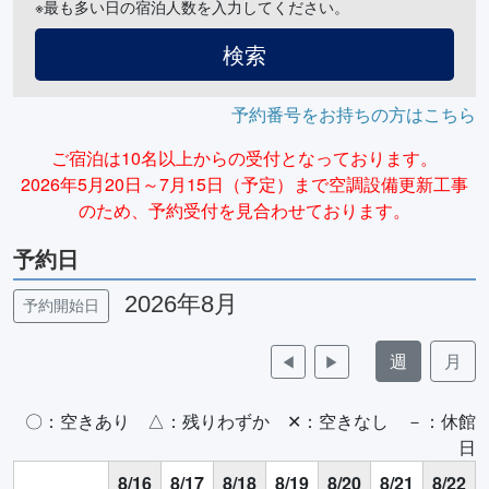
※最も多い日の宿泊人数を入力してください。
検索
予約番号をお持ちの方はこちら
ご宿泊は10名以上からの受付となっております。
2026年5月20日～7月15日（予定）まで空調設備更新工事
のため、予約受付を見合わせております。
予約日
2026年8月
予約開始日
週
月
◀
▶
〇：空きあり △：残りわずか ✕：空きなし －：休館
日
8/16
8/17
8/18
8/19
8/20
8/21
8/22